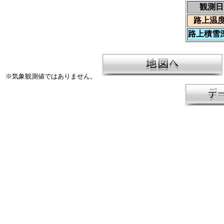
観測日
路上温度
路上積雪深
※気象観測値ではありません。