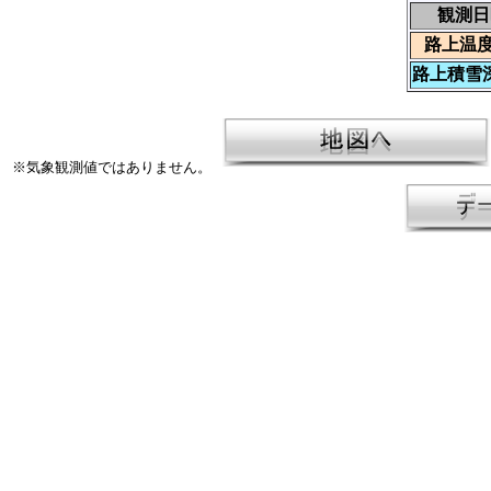
観測日
路上温度
路上積雪深
※気象観測値ではありません。