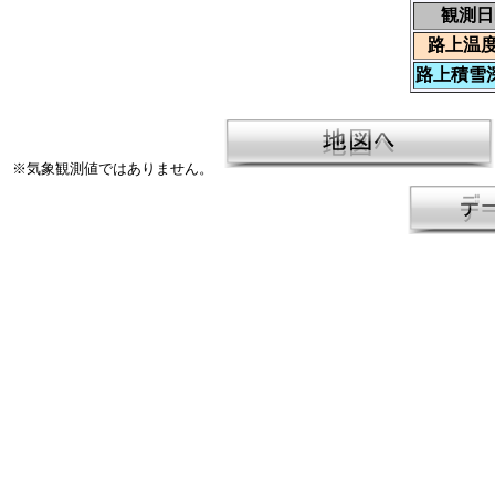
観測日
路上温度
路上積雪深
※気象観測値ではありません。