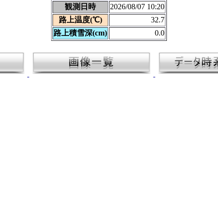
観測日時
2026/08/07 10:20
路上温度(℃)
32.7
路上積雪深(cm)
0.0