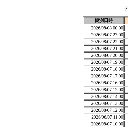
観測日時
2026/08/08 00:00
2026/08/07 23:00
2026/08/07 22:00
2026/08/07 21:00
2026/08/07 20:00
2026/08/07 19:00
2026/08/07 18:00
2026/08/07 17:00
2026/08/07 16:00
2026/08/07 15:00
2026/08/07 14:00
2026/08/07 13:00
2026/08/07 12:00
2026/08/07 11:00
2026/08/07 10:00