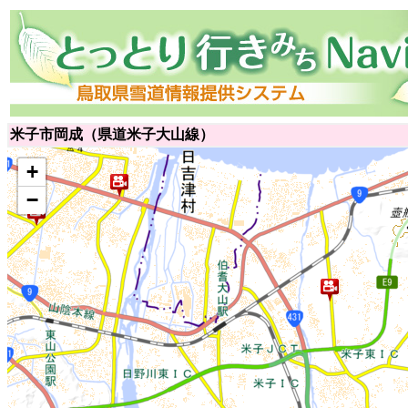
米子市岡成（県道米子大山線）
+
−